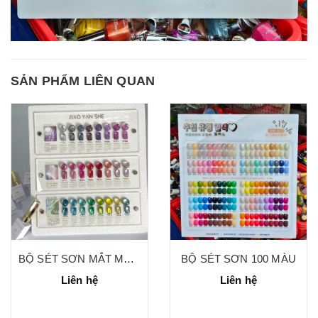
SẢN PHẨM LIÊN QUAN
BỘ SÉT SƠN MẮT MÈO 24 MÀU
BỘ SÉT SƠN 100 MÀU
Liên hệ
Liên hệ