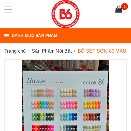
0
DANH MỤC SẢN PHẨM
Trang chủ
Sản Phẩm Nổi Bật
BỘ SÉT SƠN 80 MÀU