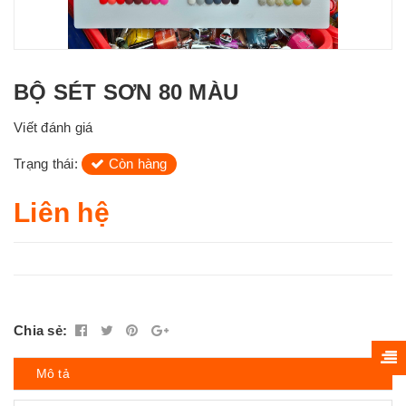
BỘ SÉT SƠN 80 MÀU
Viết đánh giá
Trạng thái:
Còn hàng
Liên hệ
Chia sẻ:
Mô tả