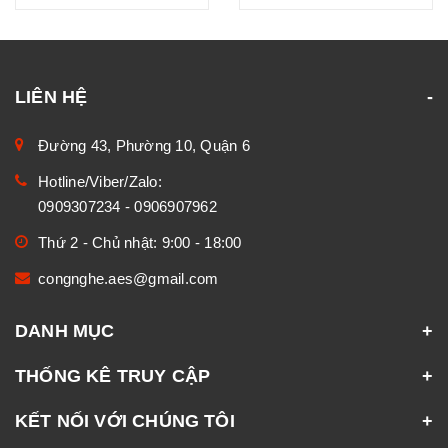
LIÊN HỆ
Đường 43, Phường 10, Quận 6
Hotline/Viber/Zalo:
0909307234
-
0906907962
Thứ 2 - Chủ nhật: 9:00 - 18:00
congnghe.aes@gmail.com
DANH MỤC
THỐNG KÊ TRUY CẬP
KẾT NỐI VỚI CHÚNG TÔI