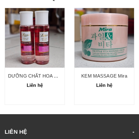
DƯỠNG CHẤT HOA HỒNG LANA
KEM MASSAGE Mira
Liên hệ
Liên hệ
LIÊN HỆ