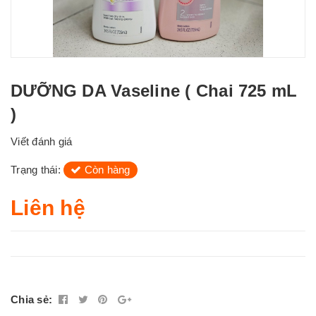
DƯỠNG DA Vaseline ( Chai 725 mL
)
Viết đánh giá
Trạng thái:
Còn hàng
Liên hệ
Chia sẻ: