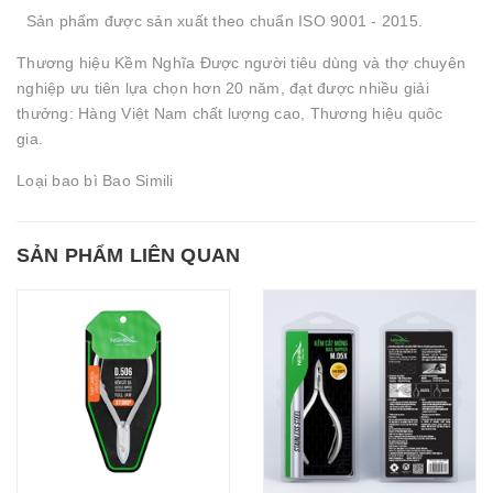
Sản phẩm được sản xuất theo chuẩn ISO 9001 - 2015.
Thương hiệu Kềm Nghĩa Được người tiêu dùng và thợ chuyên
nghiệp ưu tiên lựa chọn hơn 20 năm, đạt được nhiều giải
thưởng: Hàng Việt Nam chất lượng cao, Thương hiệu quôc
gia.
Loại bao bì Bao Simili
SẢN PHẨM LIÊN QUAN