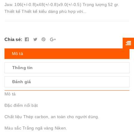
Jaw. 106(+/-0.8)x48(+/-0.8)x9.0(+/-0.5) Trọng lượng 52 gr.
Thiết kế Thiết kế kiểu dáng phù hợp với...
Chia sẻ:
Mô tả
Thông tin
Đánh giá
Mô tả
Đặc điểm nổi bật
Chất liệu Thép carbon, an toàn cho người dùng.
Màu sắc Trắng ngã vàng Niken.