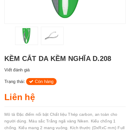
KỀM CẮT DA KỀM NGHĨA D.208
Viết đánh giá
Trạng thái:
Còn hàng
Liên hệ
Mô tả Đặc điểm nổi bật Chất liệu Thép carbon, an toàn cho
người dùng. Màu sắc Trắng ngã vàng Niken. Kiểu chống 1
chống. Kiểu mang 2 mang vuông. Kích thước (DxRxC mm) Full