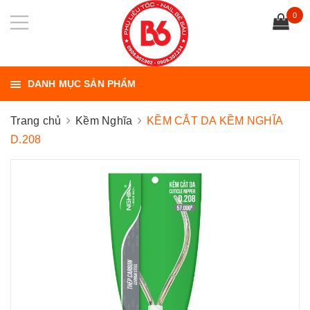
0
DANH MỤC SẢN PHẨM
Trang chủ
Kềm Nghĩa
KỀM CẮT DA KỀM NGHĨA
D.208