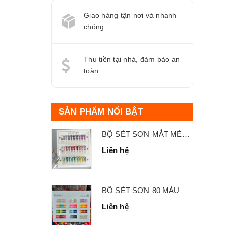
Giao hàng tận nơi và nhanh
chóng
Thu tiền tại nhà, đảm bảo an
toàn
SẢN PHẨM NỔI BẬT
BỘ SÉT SƠN MẮT MÈO 24 MÀU
Liên hệ
BỘ SÉT SƠN 80 MÀU
Liên hệ