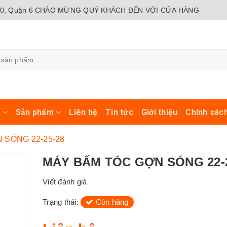
0, Quận 6
CHÀO MỪNG QUÝ KHÁCH ĐẾN VỚI CỬA HÀNG
ủ
Sản phẩm
Liên hệ
Tin tức
Giới thiệu
Chính sác
 SÓNG 22-25-28
MÁY BẤM TÓC GỢN SÓNG 22-2
Viết đánh giá
Trạng thái:
Còn hàng