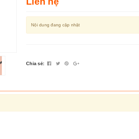
Liên hệ
Nội dung đang cập nhật
Chia sẻ: