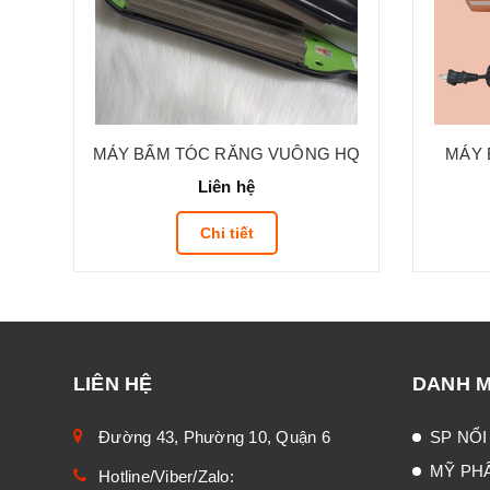
MÁY BẤM TÓC RĂNG VUÔNG HQ
MÁY 
Liên hệ
Chi tiết
LIÊN HỆ
DANH 
Đường 43, Phường 10, Quận 6
SP NỔI
MỸ PH
Hotline/Viber/Zalo: