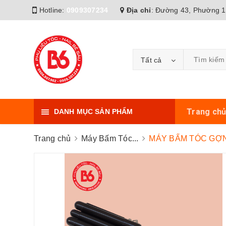
Hotline:
0909307234
Địa chỉ
:
Đường 43, Phường 1
Tất cả
Trang ch
DANH MỤC SẢN PHẨM
Trang chủ
Máy Bấm Tóc...
MÁY BẤM TÓC GỢN