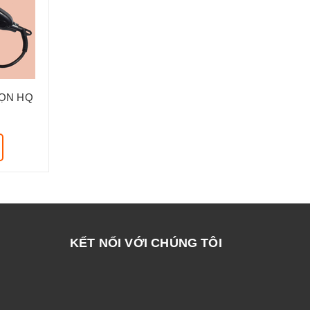
ỌN HQ
KẾT NỐI VỚI CHÚNG TÔI