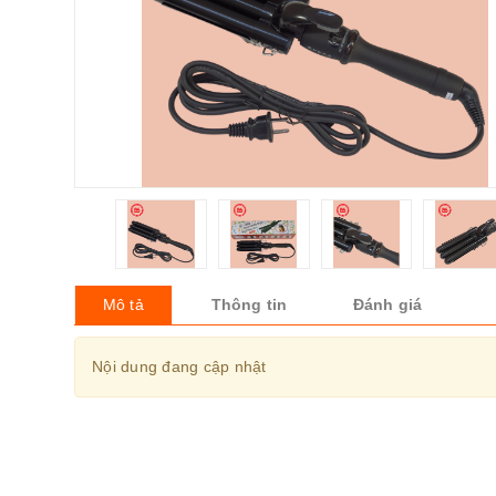
Mô tả
Thông tin
Đánh giá
Nội dung đang cập nhật