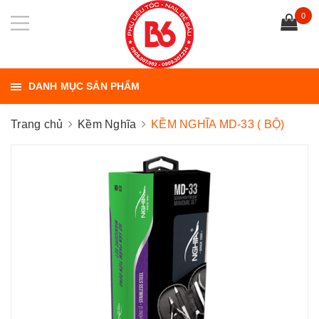
0
DANH MỤC SẢN PHẨM
Trang chủ
Kềm Nghĩa
KỀM NGHĨA MD-33 ( BỘ)