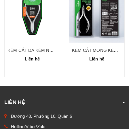
KỀM CẮT DA KỀM NGHĨA D.506
KỀM CẮT MÓNG KỀM NGHĨA M.05X
Liên hệ
Liên hệ
LIÊN HỆ
Đường 43, Phường 10, Quận 6
Hotline/Viber/Zalo: