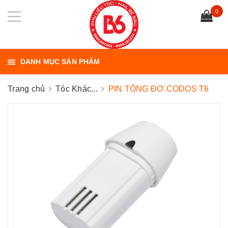
0
DANH MỤC SẢN PHẨM
Trang chủ
Tóc Khác...
PIN TÔNG ĐƠ CODOS T6