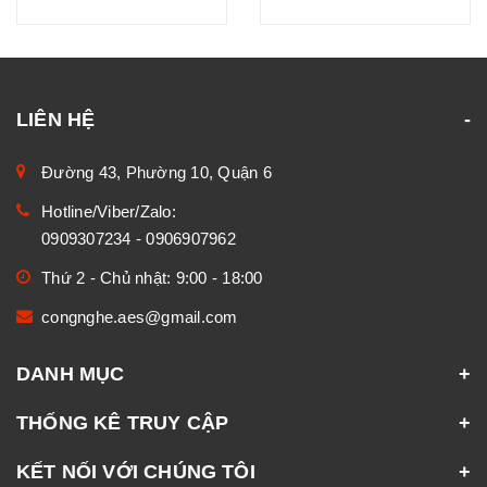
LIÊN HỆ
Đường 43, Phường 10, Quận 6
Hotline/Viber/Zalo:
0909307234
-
0906907962
Thứ 2 - Chủ nhật: 9:00 - 18:00
congnghe.aes@gmail.com
DANH MỤC
THỐNG KÊ TRUY CẬP
KẾT NỐI VỚI CHÚNG TÔI