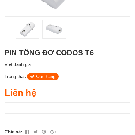
PIN TÔNG ĐƠ CODOS T6
Viết đánh giá
Trạng thái:
Còn hàng
Liên hệ
Chia sẻ: