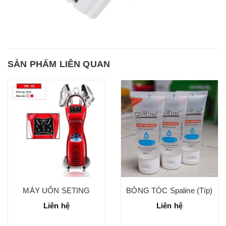
SẢN PHẨM LIÊN QUAN
MÁY UỐN SETING
BÓNG TÓC Spaline (Típ)
Liên hệ
Liên hệ