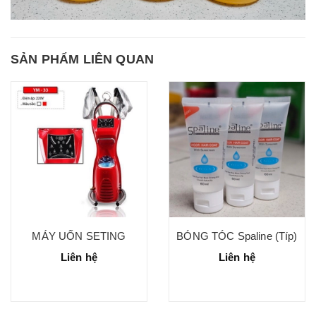
SẢN PHẨM LIÊN QUAN
MÁY UỐN SETING
BÓNG TÓC Spaline (Típ)
Liên hệ
Liên hệ