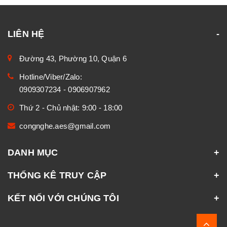
LIÊN HỆ
Đường 43, Phường 10, Quận 6
Hotline/Viber/Zalo:
0909307234
-
0906907962
Thứ 2 - Chủ nhật: 9:00 - 18:00
congnghe.aes@gmail.com
DANH MỤC
THỐNG KÊ TRUY CẬP
KẾT NỐI VỚI CHÚNG TÔI