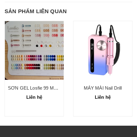
SẢN PHẨM LIÊN QUAN
SƠN GEL Losfie 99 MÀU ( ĐỦ LOẠI )
MÁY MÀI Nail Drill
Liên hệ
Liên hệ