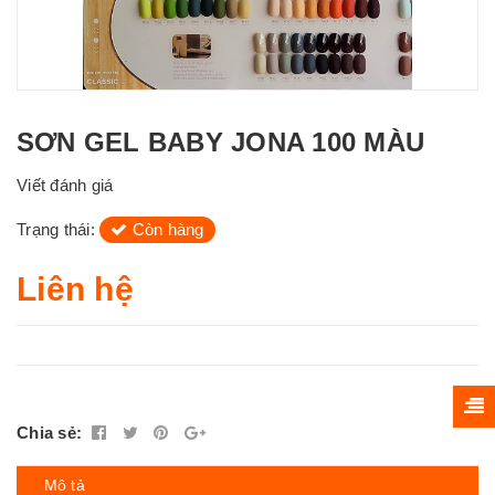
SƠN GEL BABY JONA 100 MÀU
Viết đánh giá
Trạng thái:
Còn hàng
Liên hệ
Chia sẻ:
Mô tả