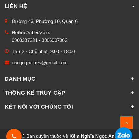
LIÊN HỆ
Đường 43, Phường 10, Quận 6
Hotline/Viber/Zalo:
0909307234
-
0906907962
Thứ 2 - Chủ nhật: 9:00 - 18:00
congnghe.aes@gmail.com
DANH MỤC
THỐNG KÊ TRUY CẬP
KẾT NỐI VỚI CHÚNG TÔI
© Bản quyền thuộc về
Kềm Nghĩa Ngọc Anh